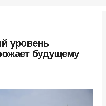
ий уровень
рожает будущему