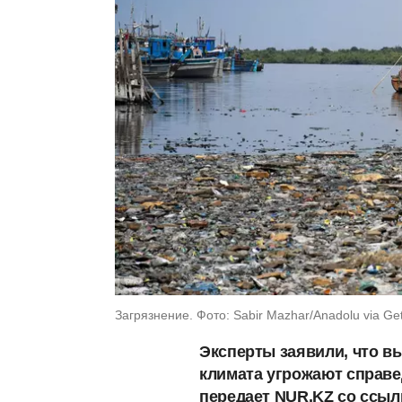
Загрязнение. Фото: Sabir Mazhar/Anadolu via Ge
Эксперты заявили, что в
климата угрожают справе
передает NUR.KZ со ссыл