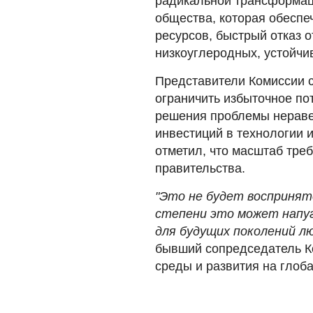
радикальной трансформаци
общества, которая обеспе
ресурсов, быстрый отказ 
низкоуглеродных, устойчи
Представители Комиссии с
ограничить избыточное по
решения проблемы неравен
инвестиций в технологии 
отметил, что масштаб тре
правительства.
"Это не будет воспринят
степени это может напу
для будущих поколений лю
бывший сопредседатель К
среды и развития на глоб