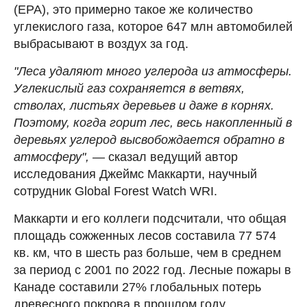
(EPA), это примерно такое же количество
углекислого газа, которое 647 млн автомобилей
выбрасывают в воздух за год.
"Леса удаляют много углерода из атмосферы.
Углекислый газ сохраняется в ветвях,
стволах, листьях деревьев и даже в корнях.
Поэтому, когда горит лес, весь накопленный в
деревьях углерод высвобождается обратно в
атмосферу", —
сказал ведущий автор
исследования Джеймс Маккарти, научный
сотрудник Global Forest Watch WRI.
Маккарти и его коллеги подсчитали, что общая
площадь сожженных лесов составила 77 574
кв. км, что в шесть раз больше, чем в среднем
за период с 2001 по 2022 год. Лесные пожары в
Канаде составили 27% глобальных потерь
древесного покрова в прошлом году.