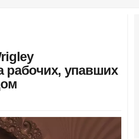
rigley
 рабочих, упавших
дом