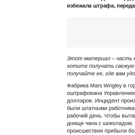
избежала штрафа, перед
Этот материал – часть н
хотите получать свежую 
получайте ее, где вам удо
Фабрика Mars Wrigley в г
оштрафована Управлением 
долларов. Инцидент произ
были штатными работника
рабочий день. Чтобы выт
днище чана с шоколадом. 
происшествия прибыли бол