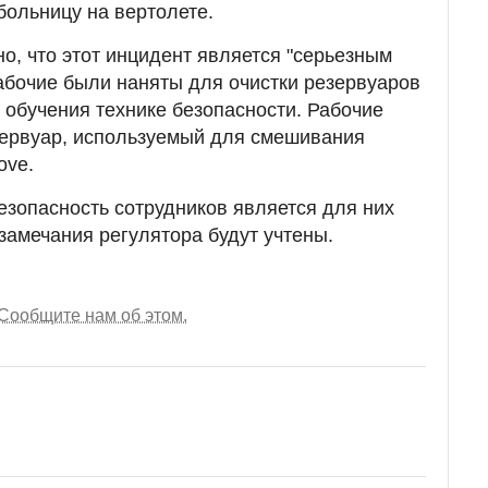
больницу на вертолете.
но, что этот инцидент является "серьезным
абочие были наняты для очистки резервуаров
обучения технике безопасности. Рабочие
зервуар, используемый для смешивания
ove.
безопасность сотрудников является для них
замечания регулятора будут учтены.
Сообщите нам об этом.