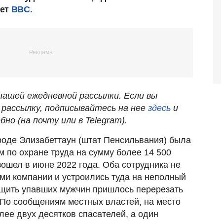
ает
BBC.
ашей ежедневной рассылки. Если вы
рассылку, подписывайтесь на нее
здесь
и
бно (на почту или в Telegram).
ороде Элизабеттаун (штат Пенсильвания) была
по охране труда на сумму более 14 500
ошел в июне 2022 года. Оба сотрудника не
ми компании и устроились туда на неполный
ащить упавших мужчин пришлось перерезать
По сообщениям местных властей, на место
ее двух десятков спасателей, а один