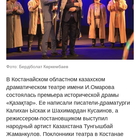
Фото: Бердіболат Көркембаев
В Костанайском областном казахском
драматическом театре имени И.Омарова
состоялась премьера исторической драмы
«Қазақтар». Ее написали писатели-драматурги
Калихан Ыскак и Шахимардан Кусаинов, а
режиссером-постановщиком выступил
народный артист Казахстана Тунгышбай
Жаманкулов. Поклонники театра в Костанае