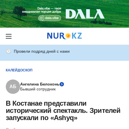
Провели подряд дней с нами
КАЛЕЙДОСКОП
Ангелина Белоконь
АБ
Бывший сотрудник
В Костанае представили
исторический спектакль. Зрителей
запускали по «Аshyq»