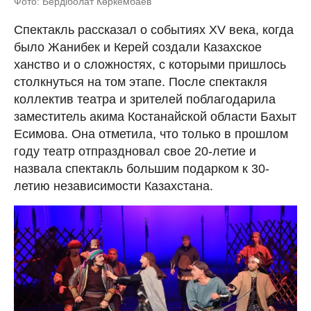
Фото: Бердіболат Көркембаев
Спектакль рассказал о событиях XV века, когда
было Жанибек и Керей создали Казахское
ханство и о сложностях, с которыми пришлось
столкнуться на том этапе. После спектакля
коллектив театра и зрителей поблагодарила
заместитель акима Костанайской области Бахыт
Есимова. Она отметила, что только в прошлом
году театр отпраздновал свое 20-летие и
назвала спектакль большим подарком к 30-
летию независимости Казахстана.