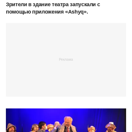
Зрители в здание театра запускали с
помощью приложения «Ashyq».