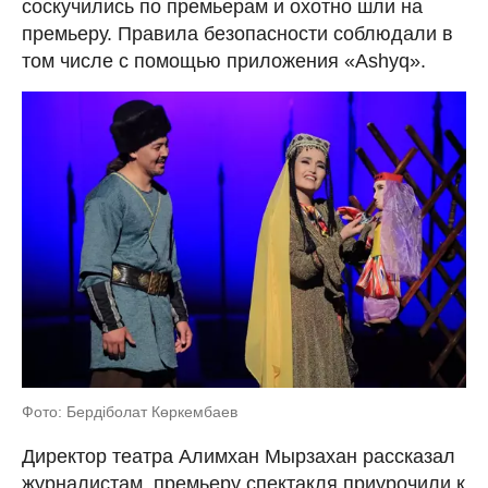
соскучились по премьерам и охотно шли на
премьеру. Правила безопасности соблюдали в
том числе с помощью приложения «Ashyq».
Фото: Бердіболат Көркембаев
Директор театра Алимхан Мырзахан рассказал
журналистам, премьеру спектакля приурочили к