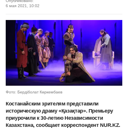
Опубликовано:
6 мая 2021, 10:02
Фото: Бердіболат Көркембаев
Костанайским зрителям представили
историческую драму «Қазақтар». Премьеру
приурочили к 30-летию Независимости
Казахстана, сообщает корреспондент NUR.KZ.