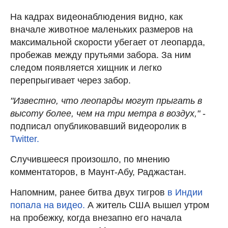
На кадрах видеонаблюдения видно, как
вначале животное маленьких размеров на
максимальной скорости убегает от леопарда,
пробежав между прутьями забора. За ним
следом появляется хищник и легко
перепрыгивает через забор.
"Известно, что леопарды могут прыгать в
высоту более, чем на три метра в воздух,"
-
подписал опубликовавший видеоролик в
Twitter.
Случившееся произошло, по мнению
комментаторов, в Маунт-Абу, Раджастан.
Напомним, ранее битва двух тигров
в Индии
попала на видео.
А житель США вышел утром
на пробежку, когда внезапно его начала