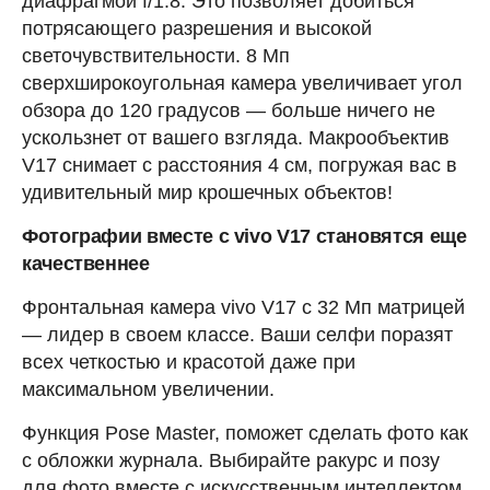
диафрагмой f/1.8. Это позволяет добиться
потрясающего разрешения и высокой
светочувствительности. 8 Мп
сверхширокоугольная камера увеличивает угол
обзора до 120 градусов — больше ничего не
ускользнет от вашего взгляда. Макрообъектив
V17 снимает с расстояния 4 см, погружая вас в
удивительный мир крошечных объектов!
Фотографии вместе с vivo V17 становятся еще
качественнее
Фронтальная камера vivo V17 с 32 Мп матрицей
— лидер в своем классе. Ваши селфи поразят
всех четкостью и красотой даже при
максимальном увеличении.
Функция Pose Master, поможет сделать фото как
с обложки журнала. Выбирайте ракурс и позу
для фото вместе с искусственным интеллектом