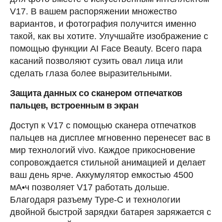
V17. В вашем распоряжении множество
вариантов, и фотография получится именно
такой, как вы хотите. Улучшайте изображение с
помощью функции AI Face Beauty. Всего пара
касаний позволяют сузить овал лица или
сделать глаза более выразительными.
Защита данных со сканером отпечатков
пальцев, встроенным в экран
Доступ к V17 с помощью сканера отпечатков
пальцев на дисплее мгновенно перенесет вас в
мир технологий vivo. Каждое прикосновение
сопровождается стильной анимацией и делает
ваш день ярче. Аккумулятор емкостью 4500
мА•ч позволяет V17 работать дольше.
Благодаря разъему Type-C и технологии
двойной быстрой зарядки батарея заряжается с