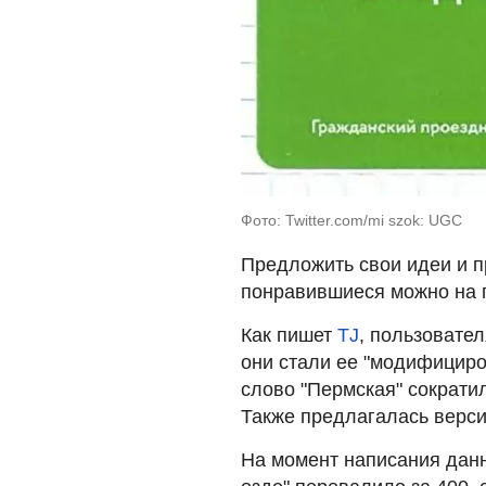
Фото: Twitter.com/mi szok: UGC
Предложить свои идеи и п
понравившиеся можно на п
Как пишет
TJ
, пользовате
они стали ее "модифициро
слово "Пермская" сократил
Также предлагалась верси
На момент написания данн