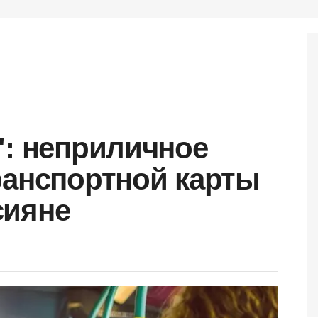
": неприличное
ранспортной карты
сияне