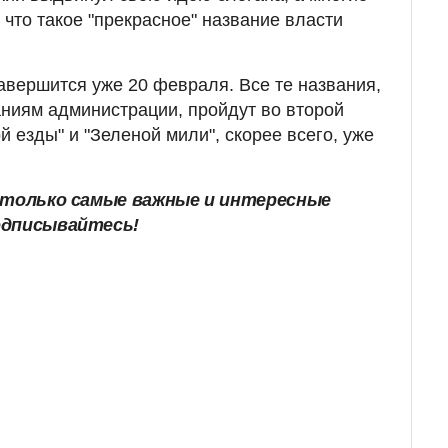
 что такое "прекрасное" название власти
авершится уже 20 февраля. Все те названия,
аниям администрации, пройдут во второй
й езды" и "Зеленой мили", скорее всего, уже
только самые важные и интересные
одписывайтесь!