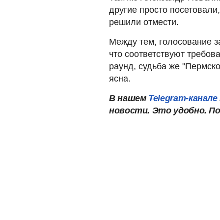
другие просто посетовали,
решили отмести.
Между тем, голосование з
что соответствуют требов
раунд, судьба же "Пермско
ясна.
В нашем
Telegram-канале
новости. Это удобно. П