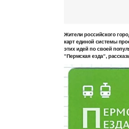
Жители российского горо
карт единой системы прое
этих идей по своей попул
"Пермская езда", расска