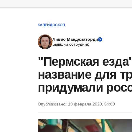
КАЛЕЙДОСКОП
Ливио Манджиаторди
Бывший сотрудник
"Пермская езда
название для т
придумали рос
Опубликовано:
19 февраля 2020, 04:00