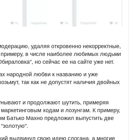
 модерацию, удаляя откровенно некорректные,
К примеру, в числе наиболее любимых людьми
бираловка", но сейчас ее на сайте уже нет.
ах народной любви к названию и уже
 возьмут, так как не допустят наличия двойных
унывают и продолжают шутить, примеряя
маркетинговым ходам и лозунгам. К примеру,
иком Батько Махно предложил выпустить две
 "золотую".
кий выдвинул свою идею слогана, а многие