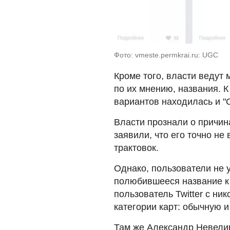
Фото: vmeste.permkrai.ru: UGC
Кроме того, власти ведут
по их мнению, названия. 
вариантов находилась и "О
Власти прознали о причин
заявили, что его точно не
трактовок.
Однако, пользователи не 
полюбившееся название к 
пользователь Twitter с н
категории карт: обычную и
Там же Александр Невели