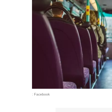
: Facebook