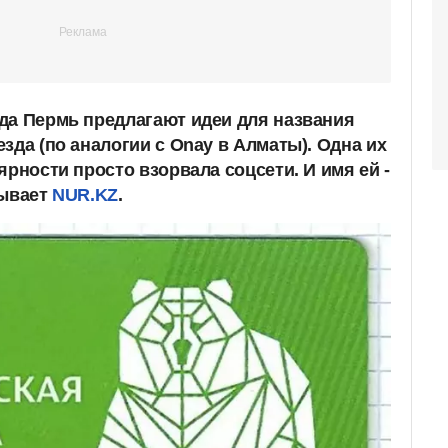
да Пермь предлагают идеи для названия
зда (по аналогии с Onay в Алматы). Одна их
ярности просто взорвала соцсети. И имя ей -
зывает
NUR.KZ
.