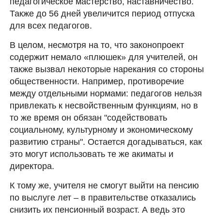
педагогическое мастерство, наставничество.
Также до 56 дней увеличится период отпуска
для всех педагогов.
В целом, несмотря на то, что законопроект
содержит немало «плюшек» для учителей, он
также вызвал некоторые нарекания со стороны
общественности. Например, противоречие
между отдельными нормами: педагогов нельзя
привлекать к несвойственным функциям, но в
то же время он обязан "содействовать
социальному, культурному и экономическому
развитию страны". Остается догадываться, как
это могут использовать те же акиматы и
директора.
К тому же, учителя не смогут выйти на пенсию
по выслуге лет – в правительстве отказались
снизить их пенсионный возраст. А ведь это