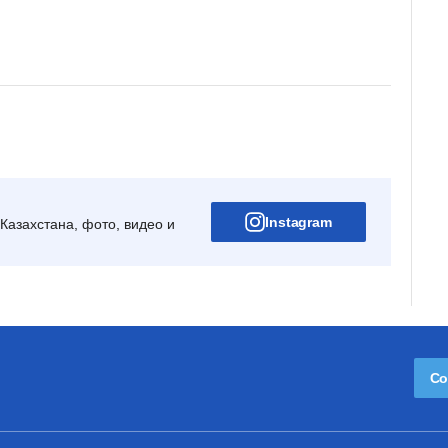
Instagram
Казахстана, фото, видео и
Со