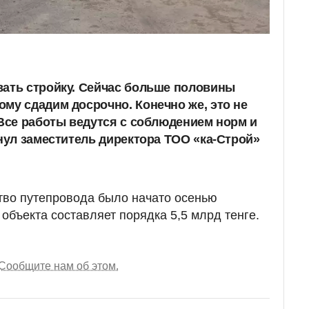
вать стройку. Сейчас больше половины
му сдадим досрочно. Конечно же, это не
 Все работы ведутся с соблюдением норм и
кнул заместитель директора ТОО «ка-Строй»
тво путепровода было начато осенью
объекта составляет порядка 5,5 млрд тенге.
Сообщите нам об этом.