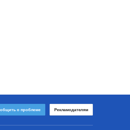
общить о проблеме
Рекламодателям