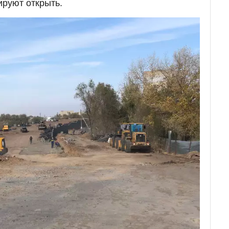
руют открыть.