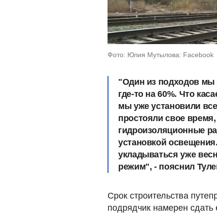
Фото: Юлия Мутылова: Facebook
"Один из подходов мы 
где-то на 60%. Что кас
мы уже установили все
простояли свое время,
гидроизоляционные ра
установкой освещения.
укладываться уже вес
режим", - пояснил Тул
Срок строительства путеп
подрядчик намерен сдать 