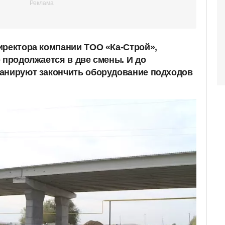
иректора компании ТОО «Ка-Строй»,
 продолжается в две смены. И до
ланируют закончить оборудование подходов