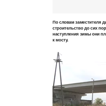
По словам заместителя д
строительство до сих пор
наступления зимы они п
к мосту.