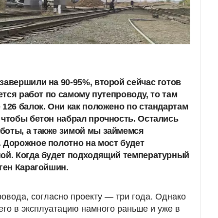
завершили на 90-95%, второй сейчас готов
ается работ по самому путепроводу, то там
 126 балок. Они как положено по стандартам
 чтобы бетон набрал прочность. Остались
боты, а также зимой мы займемся
 Дорожное полотно на мост будет
ной. Когда будет подходящий температурный
еген Карагойшин.
ровода, согласно проекту — три года. Однако
его в эксплуатацию намного раньше и уже в