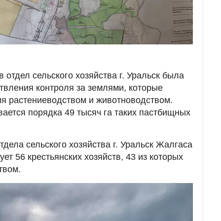
 отдел сельского хозяйства г. Уральск была
твления контроля за землями, которые
ия растениеводством и животноводством.
вается порядка 49 тысяч га таких пастбищных
тдела сельского хозяйства г. Уральск Жалгаса
ует 56 крестьянских хозяйств, 43 из которых
твом.