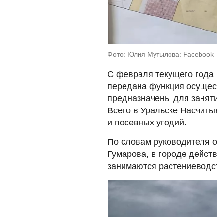
Фото: Юлия Мутылова: Facebook
С февраля текущего года в
передана функция осущес
предназначены для занят
Всего в Уральске Насчиты
и посевных угодий.
По словам руководителя о
Гумарова, в городе действ
занимаются растениеводс