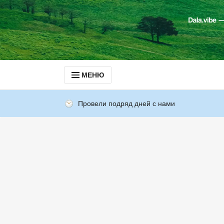
МЕНЮ
Провели подряд дней с нами