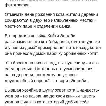
фотографии.
Отмечать день рождения кота жители деревни
собираются в двух его излюбленных местах -
местном пабе и отделении банка.
Его прежняя хозяйка Кейти Эпплби
рассказывает, что кот "обиделся, смотал удочки
и ушел из дома" примерно лет пять назад, когда
она принесла домой парочку брошенных котят.
"Он бросил на них взгляд, выгнул спину - и его
след простыл. Но теперь его усыновила вся
наша деревня, поскольку он ужасно
дружелюбный парень", - говорит Эпплби..
Бывшая хозяйка в шутку зовет кота Сид-шесть-
ужинов - по названию детской книжки "Шесть
ужинов Сида" о коте, который добыл себе