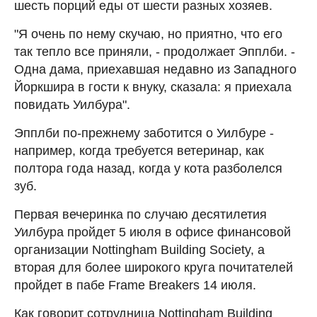
шесть порций еды от шести разных хозяев.
"Я очень по нему скучаю, но приятно, что его
так тепло все приняли, - продолжает Эпплби. -
Одна дама, приехавшая недавно из Западного
Йоркшира в гости к внуку, сказала: я приехала
повидать Уилбура".
Эпплби по-прежнему заботится о Уилбуре -
например, когда требуется ветеринар, как
полтора года назад, когда у кота разболелся
зуб.
Первая вечеринка по случаю десятилетия
Уилбура пройдет 5 июля в офисе финансовой
организации Nottingham Building Society, а
вторая для более широкого круга почитателей
пройдет в пабе Frame Breakers 14 июля.
Как говорит сотрудница Nottingham Building