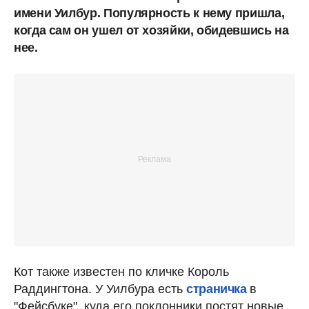
имени Уилбур. Популярность к нему пришла,
когда сам он ушел от хозяйки, обидевшись на
нее.
Кот также известен по кличке Король
Раддингтона. У Уилбура есть
страничка
в
"Фейсбуке", куда его поклонники постят новые