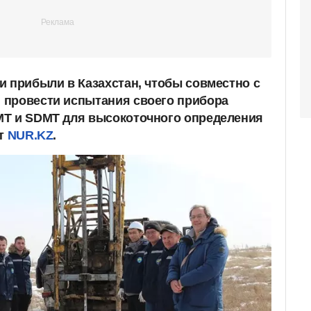
и прибыли в Казахстан, чтобы совместно с
 провести испытания своего прибора
MT и SDMT для высокоточного определения
ет
NUR.KZ
.