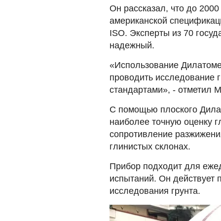
Он рассказал, что до 2000
американской спецификац
ISO. Эксперты из 70 госу
надежный.
«Использование Дилатоме
проводить исследование г
стандартами», - отметил М
С помощью плоского Дилат
наиболее точную оценку г
сопротивление разжижени
глинистых склонах.
Прибор подходит для еже
испытаний. Он действует
исследования грунта.