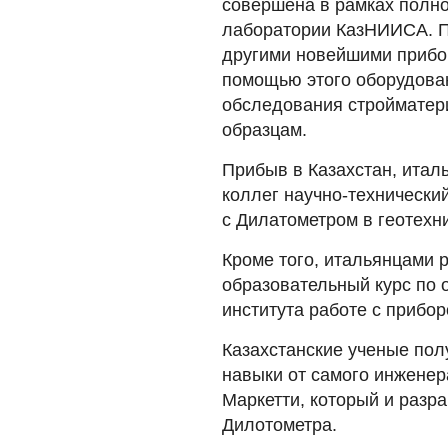
совершена в рамках полн
лаборатории КазНИИСА. П
другими новейшими прибор
помощью этого оборудован
обследования стройматер
образцам.
Прибыв в Казахстан, итал
коллег научно-технически
с Дилатометром в геотехни
Кроме того, итальянцами
образовательный курс по 
института работе с прибор
Казахстанские ученые пол
навыки от самого инженера 
Маркетти, который и разр
Дилотометра.