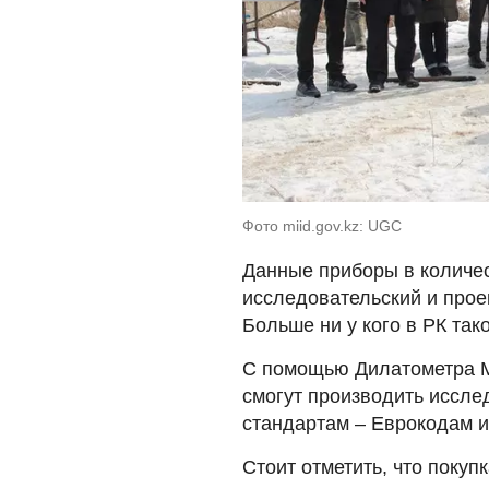
Фото miid.gov.kz: UGC
Данные приборы в количес
исследовательский и прое
Больше ни у кого в РК так
С помощью Дилатометра М
смогут производить иссл
стандартам – Еврокодам и
Стоит отметить, что поку