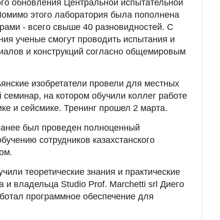
ого обновления Центральной испытательной
омимо этого лаборатория была пополнена
ами - всего свыше 40 разновидностей. С
ия ученые смогут проводить испытания и
иалов и конструкций согласно общемировым
ьянские изобретатели провели для местных
й семинар, на котором обучили коллег работе
ке и сейсмике. Тренинг прошел 2 марта.
 ранее был проведен полноценный
обучению сотрудников казахстанского
ом.
учили теоретические знания и практические
и владельца Studio Prof. Marchetti srl Диего
аботал программное обеспечение для