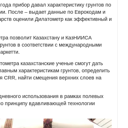
 года прибор давал характеристику грунтов по
ии. После – выдает данные по Еврокодам и
дарств оценили Дилатометр как эффективный и
тра позволит Казахстану и КазНИИСА
рунтов в соответствии с международными
аркетти.
ометра казахстанские ученые смогут дать
лавным характеристикам грунтов, определить
я CRR, найти смещения верхних слоев на
дневного использования в рамках полевых
 по принципу вдавливающей технологии