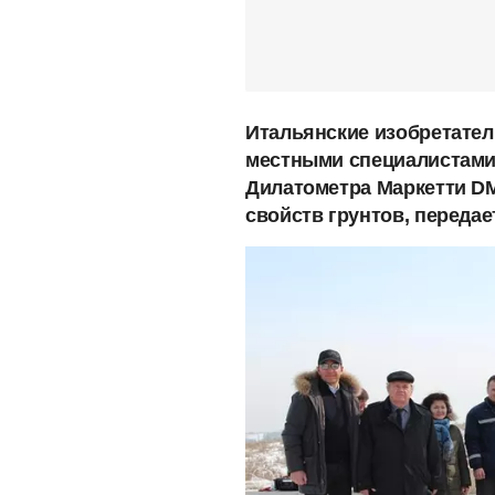
Итальянские изобретател
местными специалистами
Дилатометра Маркетти D
свойств грунтов, переда