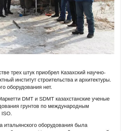
тве трех штук приобрел Казахский научно-
ктный институт строительства и архитектуры.
ого оборудования нет.
аркетти DMT и SDMT казахстанские ученые
едования грунтов по международным
 ISO.
пка итальянского оборудования была