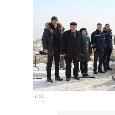
: UGC