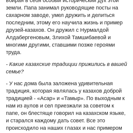
вбирая в себя особый исторический дух этой
земли. Папа занимал руководящие посты на
сахарном заводе, умел дружить и делиться
последним, этому его научила жизнь и пример
друзей-казахов. Он дружил с Нурмалдой
Алдабергеновым, Злихой Тамшибаевой и
многими другими, ставшими позже героями
труда.
- Какие казахские традиции прижились в вашей
семье?
- У нас дома была заложена удивительная
традиция, которая являлась у казахов доброй
традицией - «Асар» и «Тамыр». По выходным к
нам из аулов и сел приезжали за советом к
папе, он блестяще говорил на казахском языке,
и старался каждому дать совет. Все это
происходило на наших глазах и нас примером