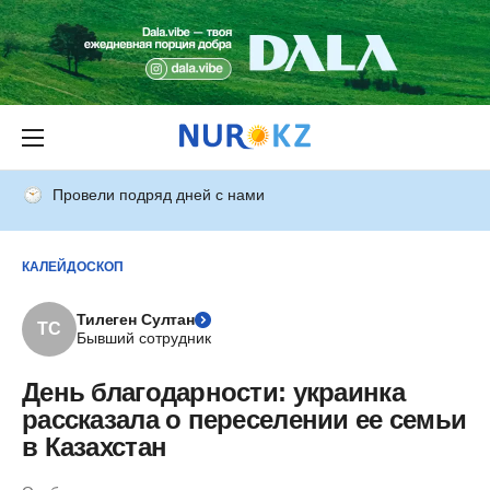
Провели подряд дней с нами
КАЛЕЙДОСКОП
Тилеген Султан
ТС
Бывший сотрудник
День благодарности: украинка
рассказала о переселении ее семьи
в Казахстан