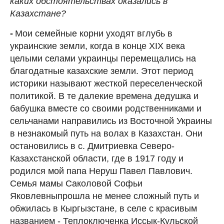
каких обстоятельствах оказались в
Казахстане?
-
Мои семейные корни уходят вглубь в
украинские земли, когда в конце XIX века
целыми селами украинцы перемещались на
благодатные казахские земли. Этот период
историки называют жесткой переселенческой
политикой. В те далекие времена дедушка и
бабушка вместе со своими родственниками и
сельчанами направились из Восточной Украины
в незнакомый путь на волах в Казахстан. Они
остановились в с. Дмитриевка Северо-
Казахстанской области, где в 1917 году и
родился мой папа Неруш Павел Павлович.
Семья мамы Саколовой Софьи
Яковлевныпрошла не менее сложный путь и
обжилась в Кыргызстане, в селе с красивым
названием - Теплоключенка Иссык-Кульской