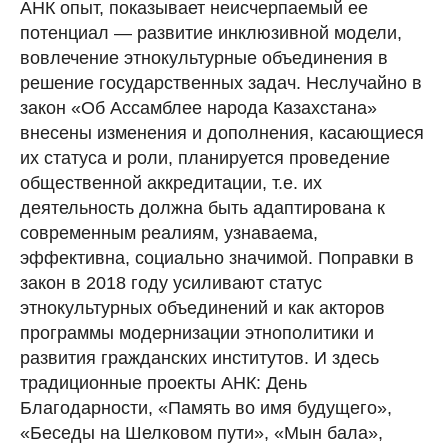
АНК опыт, показывает неисчерпаемый ее
потенциал — развитие инклюзивной модели,
вовлечение этнокультурные объединения в
решение государственных задач. Неслучайно в
закон «Об Ассамблее народа Казахстана»
внесены изменения и дополнения, касающиеся
их статуса и роли, планируется проведение
общественной аккредитации, т.е. их
деятельность должна быть адаптирована к
современным реалиям, узнаваема,
эффективна, социально значимой. Поправки в
закон в 2018 году усиливают статус
этнокультурных объединений и как акторов
программы модернизации этнополитики и
развития гражданских институтов. И здесь
традиционные проекты АНК: День
Благодарности, «Память во имя будущего»,
«Беседы на Шелковом пути», «Мын бала»,