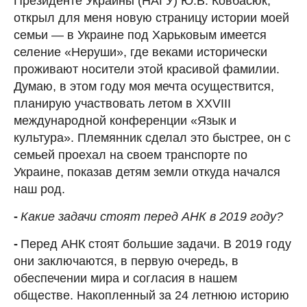
Президенте Украины (НАГУ) Ю.В. Ковбасюк,
открыл для меня новую страницу истории моей
семьи — в Украине под Харьковым имеется
селение «Неруши», где веками исторически
проживают носители этой красивой фамилии.
Думаю, в этом году моя мечта осуществится,
планирую участвовать летом в XXVIII
международной конференции «Язык и
культура». Племянник сделал это быстрее, он с
семьей проехал на своем транспорте по
Украине, показав детям земли откуда начался
наш род.
-
Какие задачи стоят перед АНК в 2019 году?
-
Перед АНК стоят большие задачи. В 2019 году
они заключаются, в первую очередь, в
обеспечении мира и согласия в нашем
обществе. Накопленный за 24 летнюю историю