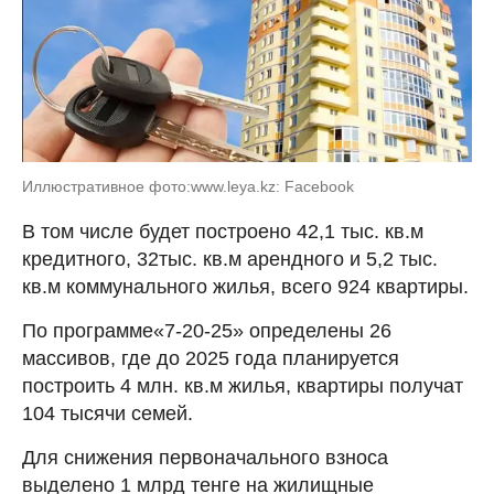
Иллюстративное фото:www.leya.kz: Facebook
В том числе будет построено 42,1 тыс. кв.м
кредитного, 32тыс. кв.м арендного и 5,2 тыс.
кв.м коммунального жилья, всего 924 квартиры.
По программе«7-20-25» определены 26
массивов, где до 2025 года планируется
построить 4 млн. кв.м жилья, квартиры получат
104 тысячи семей.
Для снижения первоначального взноса
выделено 1 млрд тенге на жилищные