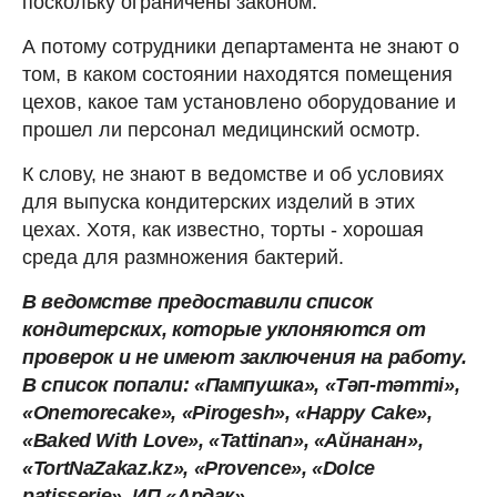
поскольку ограничены законом.
А потому сотрудники департамента не знают о
том, в каком состоянии находятся помещения
цехов, какое там установлено оборудование и
прошел ли персонал медицинский осмотр.
К слову, не знают в ведомстве и об условиях
для выпуска кондитерских изделий в этих
цехах. Хотя, как известно, торты - хорошая
среда для размножения бактерий.
В ведомстве предоставили список
кондитерских, которые уклоняются от
проверок и не имеют заключения на работу.
В список попали: «Пампушка», «Тәп-тәтті»,
«Onemorecake», «Pirogesh», «Happy Cake»,
«Baked With Love», «Tattinan», «Айнанан»,
«TortNaZakaz.kz», «Provence», «Dolce
patisserie», ИП «Ардак».