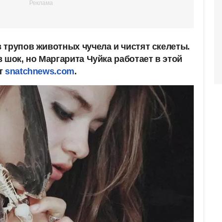
 трупов животных чучела и чистят скелеты.
 шок, но Маргарита Чуйка работает в этой
ет
snatchnews.com
.