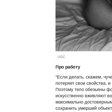
: UGC
Про работу
"Если делать, скажем, чу
потеряет свои свойства, и
Поэтому тело обезьяны фо
искусственно вживляют во
максимально достоверным.
сохранить умерший объект