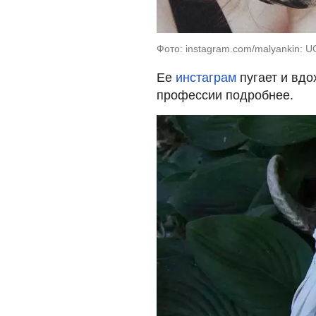
Фото: instagram.com/malyankin: 
Ее
инстаграм
пугает и вдо
профессии подробнее.