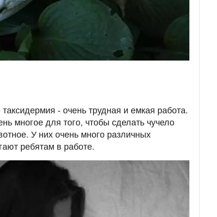
 таксидермия - очень трудная и емкая работа.
нь многое для того, чтобы сделать чучело
отное. У них очень много различных
гают ребятам в работе.