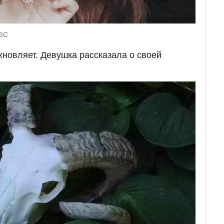
UGC
хновляет. Девушка рассказала о своей