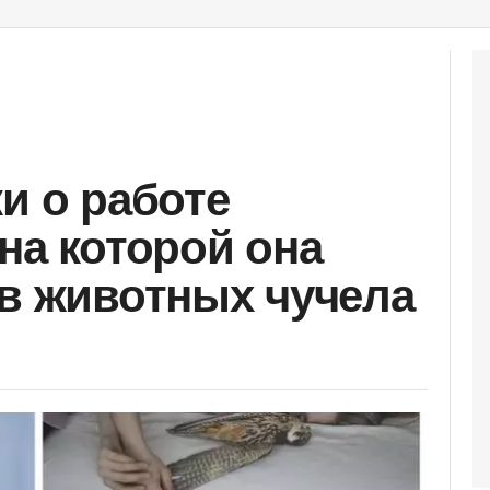
и о работе
на которой она
ов животных чучела