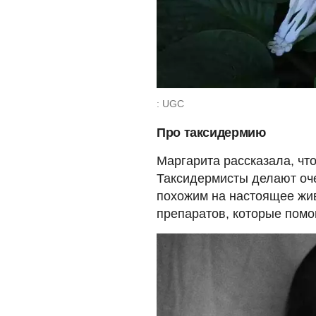
: UGC
Про таксидермию
Маргарита рассказала, что
Таксидермисты делают оче
похожим на настоящее жив
препаратов, которые помо