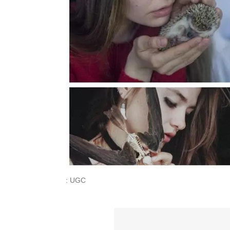
: UGC