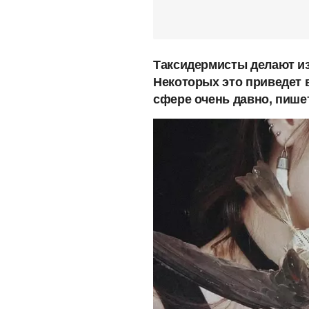
Таксидермисты делают из
Некоторых это приведет в
сфере очень давно, пиш