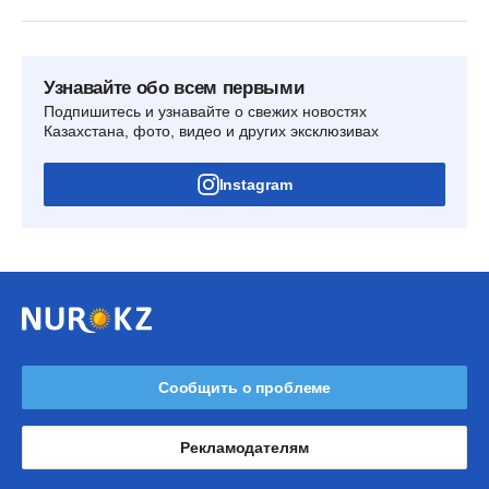
Узнавайте обо всем первыми
Подпишитесь и узнавайте о свежих новостях
Казахстана, фото, видео и других эксклюзивах
Instagram
Сообщить о проблеме
Рекламодателям