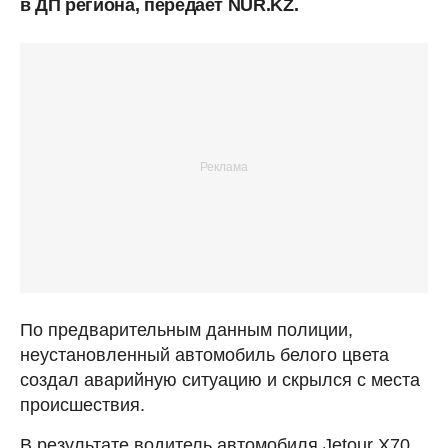
в ДП региона, передает NUR.KZ.
По предварительным данным полиции,
неустановленный автомобиль белого цвета
создал аварийную ситуацию и скрылся с места
происшествия.
В результате водитель автомобиля Jetour X70