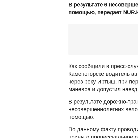
В результате 6 несоверш
помощью, передает NUR.K
Как сообщили в пресс-служ
Каменогорске водитель авт
через реку Иртыш, при пе
маневра и допустил наезд
В результате дорожно-тра
несовершеннолетних вело
помощью.
По данному факту проводи
принято процессуальное 