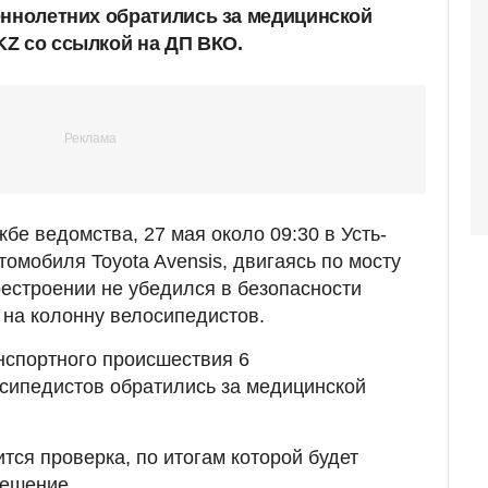
еннолетних обратились за медицинской
Z со ссылкой на ДП ВКО.
бе ведомства, 27 мая около 09:30 в Усть-
омобиля Toyota Avensis, двигаясь по мосту
рестроении не убедился в безопасности
 на колонну велосипедистов.
нспортного происшествия 6
сипедистов обратились за медицинской
тся проверка, по итогам которой будет
решение.