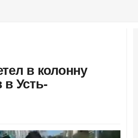
тел в колонну
 в Усть-