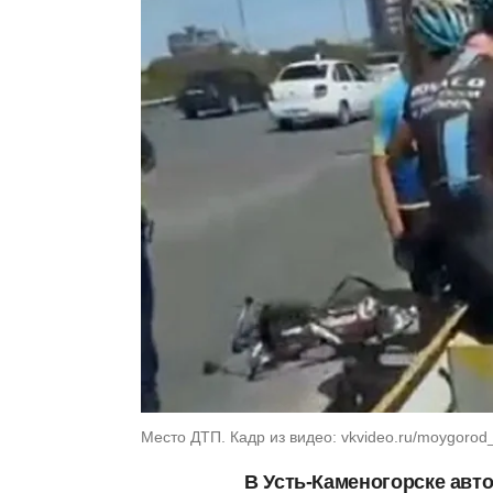
Место ДТП. Кадр из видео: vkvideo.ru/moygorod
В Усть-Каменогорске авт