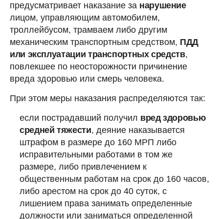
предусматривает наказание за
нарушение
лицом, управляющим автомобилем,
троллейбусом, трамваем либо другим
механическим транспортным средством,
ПДД
или эксплуатации транспортных средств
,
повлекшее по неосторожности причинение
вреда здоровью или смерь человека.
При этом меры наказания распределяются так:
если пострадавший получил
вред здоровью
средней тяжести
, деяние наказывается
штрафом в размере до 160 МРП либо
исправительными работами в том же
размере, либо привлечением к
общественным работам на срок до 160 часов,
либо арестом на срок до 40 суток, с
лишением права занимать определенные
должности или заниматься определенной