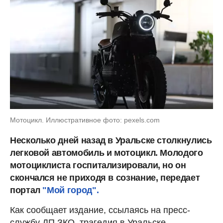
Мотоцикл. Иллюстративное фото: pexels.com
Несколько дней назад в Уральске столкнулись
легковой автомобиль и мотоцикл. Молодого
мотоциклиста госпитализировали, но он
скончался не приходя в сознание, передает
портал
"Мой город".
Как сообщает издание, ссылаясь на пресс-
службу ДП ЗКО, трагедия в Уральске