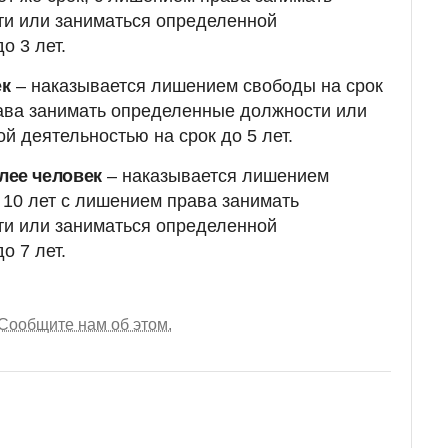
и или заниматься определенной
о 3 лет.
ек
– наказывается лишением свободы на срок
рава занимать определенные должности или
й деятельностью на срок до 5 лет.
лее человек
– наказывается лишением
о 10 лет с лишением права занимать
и или заниматься определенной
о 7 лет.
Сообщите нам об этом.