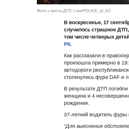
Фото с места ДТП: t.me/POLICE_of_KZ
В воскресенье, 17 сентяб
случилось страшное ДТП,
том числе четверых дете
РК
.
Как рассказали в правоох
произошла примерно в 19:
автодороги республиканск
столкнулись фура DAF и ле
В результате ДТП погибли 
женщина и 4 несовершенно
рождения.
37-летний водитель фуры 
"Для выяснения обстоят