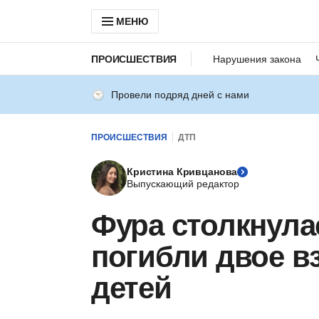
МЕНЮ
ПРОИСШЕСТВИЯ
Нарушения закона
Провели подряд дней с нами
ПРОИСШЕСТВИЯ
ДТП
Кристина Кривцанова
Выпускающий редактор
Фура столкнулас
погибли двое в
детей