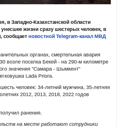
ря, в Западно-Казахстанской области
 унесшее жизни сразу шестерых человек, в
й, сообщает
новостной Telegram-канал МВД
ранительных органах, смертельная авария
30 возле поселка Бекей - на 290-м километре
ого значения "Самара - Шымкент"
гковушка Lada Priora.
шесть человек: 34-летний мужчина, 35-летняя
летних 2012, 2013, 2018, 2022 годов
получил ранения.
ельств на месте работают сотрудники