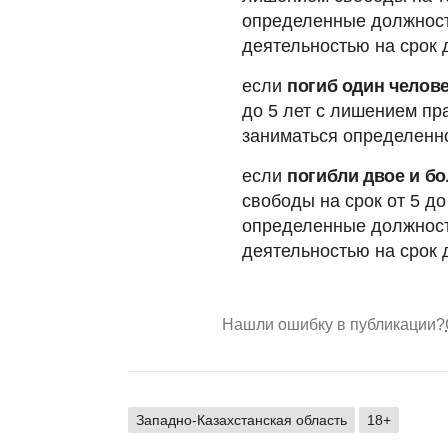
определенные должност
деятельностью на срок д
если
погиб один челов
до 5 лет с лишением п
заниматься определенно
если
погибли двое и бо
свободы на срок от 5 д
определенные должност
деятельностью на срок д
Нашли ошибку в публикации?
Западно-Казахстанская область
18+