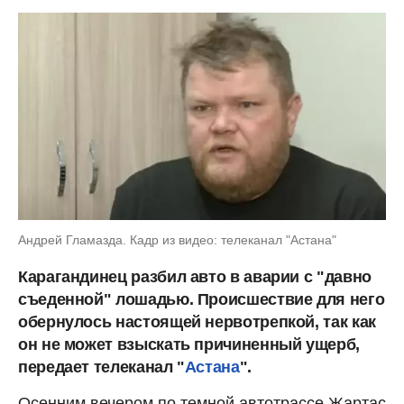
Андрей Гламазда. Кадр из видео: телеканал "Астана"
Карагандинец разбил авто в аварии с "давно
съеденной" лошадью. Происшествие для него
обернулось настоящей нервотрепкой, так как
он не может взыскать причиненный ущерб,
передает телеканал "
Астана
".
Осенним вечером по темной автотрассе Жартас