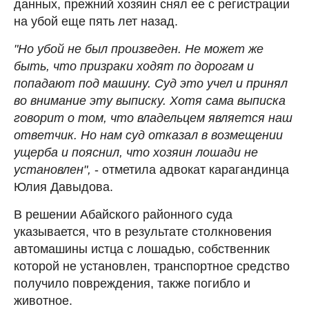
данных, прежний хозяин снял ее с регистрации
на убой еще пять лет назад.
"Но убой не был произведен. Не может же
быть, что призраки ходят по дорогам и
попадают под машину. Суд это учел и принял
во внимание эту выписку. Хотя сама выписка
говорит о том, что владельцем является наш
ответчик. Но нам суд отказал в возмещении
ущерба и пояснил, что хозяин лошади не
установлен",
- отметила адвокат карагандинца
Юлия Давыдова.
В решении Абайского районного суда
указывается, что в результате столкновения
автомашины истца с лошадью, собственник
которой не установлен, транспортное средство
получило повреждения, также погибло и
животное.