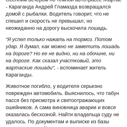
- Караганда Андрей Гламазда возвращался
домой с рыбалки. Водитель говорит, что не
спешил и скорость не превышал, но
неожиданно на дорогу выскочила лошадь.
"Я успел только нажать на тормоз. Потом
удар. Я думал, как можно не заметить лошадь
на дороге? Но ее не видно, ни на обочине, ни
на дороге. Как сказал участковый, это
жартаские лошади",
- вспоминает житель
Караганды.
Животное погибло, у водителя серьезно
поврежден автомобиль. Выяснилось, что табун
пасся без присмотра и светоотражающих
ошейников. А сама виновница аварии и вовсе
оказалась бесхозной. Найти владельца суду не
удалось. По документам и выписке из базы