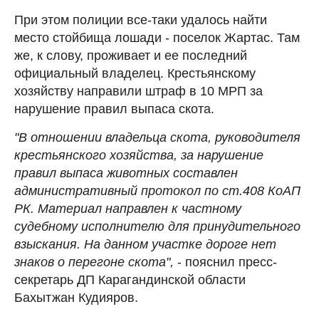
При этом полиции все-таки удалось найти
место стойбища лошади - поселок Жартас. Там
же, к слову, проживает и ее последний
официальный владелец. Крестьянскому
хозяйству направили штраф в 10 МРП за
нарушение правил выпаса скота.
"В отношении владельца скота, руководителя
крестьянского хозяйства, за нарушение
правил выпаса животных составлен
административный протокол по ст.408 КоАП
РК. Материал направлен к частному
судебному исполнителю для принудительного
взыскания. На данном участке дороге нет
знаков о перегоне скота",
- пояснил пресс-
секретарь ДП Карагандинской области
Бахытжан Кудияров.