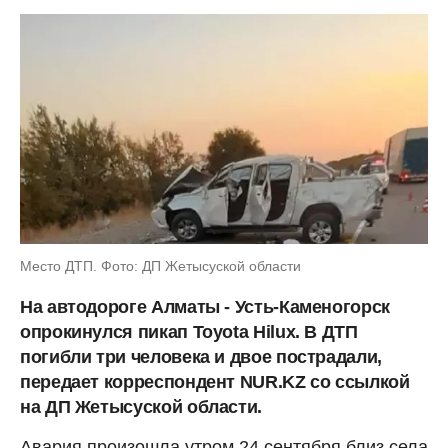
Место ДТП. Фото: ДП Жетысуской области
На автодороге Алматы - Усть-Каменогорск
опрокинулся пикап Toyota Hilux. В ДТП
погибли три человека и двое пострадали,
передает корреспондент NUR.KZ со ссылкой
на ДП Жетысуской области.
Авария произошла утром 24 сентября близ села