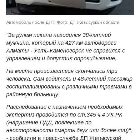
Автомобиль после ДТП. Фото: ДП Жетысуской области
"За рулем пикапа находился 38-летний
мужчина, который на 427 км автодороги
Алматы - Усть-Каменогорск не справился с
управлением и допустил опрокидывание.
На месте происшествия скончались три
человека. Сам водитель и 48-летний пассажир
госпитализированы с различными травмами в
районную больницу.
Расследование с назначением необходимых
экспертиз проводится по ст.345 ч.4 УК РК
(Нарушение ПДД, повлекшее по
неосторожности смерть двух или более лиц)",
-
сообщили в пресс-службе ДП Жетысуской