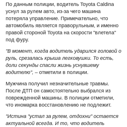
По данным полиции, водитель Toyota Caldina
уснул за рулем авто, из-за чего машина
потеряла управление. Примечательно, что
автомобиль является праворульным, и именно
правой стороной Toyota на скорости "влетела"
под фуру.
"В момент, когда водитель ударился головой о
руль, срезалась крыша легковушки. То есть,
доли секунды спасли жизнь уснувшему
водителю",
– отметили в полиции.
Мужчина получил незначительные травмы.
После ДТП он самостоятельно выбрался из
поврежденной машины. В полиции отметили,
что иномарка восстановлению не подлежит.
"Истина "устал за рулем, отдохни" остается
актуальной всегда. И то, что водитель