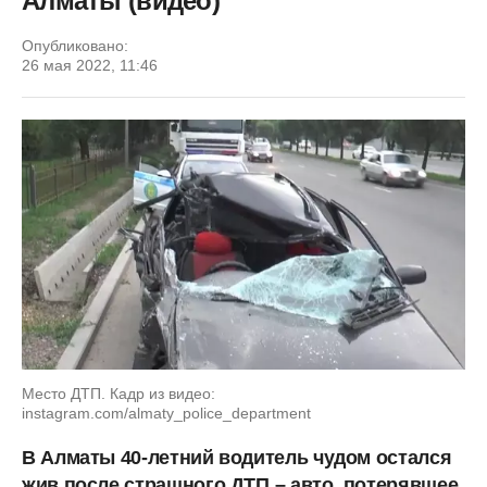
Алматы (видео)
Опубликовано:
26 мая 2022, 11:46
Место ДТП. Кадр из видео:
instagram.com/almaty_police_department
В Алматы 40-летний водитель чудом остался
жив после страшного ДТП
– авто, потерявшее