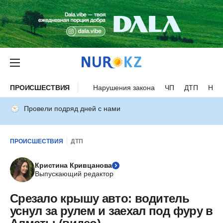
ПРОИСШЕСТВИЯ
Нарушения закона
ЧП
ДТП
Нес
Провели подряд дней с нами
ПРОИСШЕСТВИЯ
ДТП
Кристина Кривцанова
Выпускающий редактор
Срезало крышу авто: водитель
уснул за рулем и заехал под фуру в