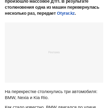
произошло массовое ДТП. В результате
столкновения одна из машин перевернулась
несколько раз, передает
Otyrar.kz
.
На перекрестке столкнулись три автомобиля:
BMW, Nexia и Kia Rio.
Как стало известно, BMW двигался по улице