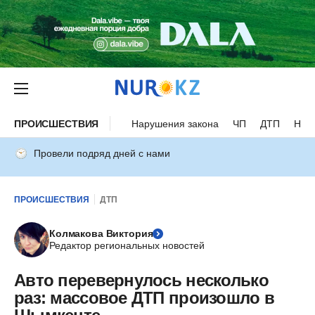
ПРОИСШЕСТВИЯ
Нарушения закона
ЧП
ДТП
Нес
Провели подряд дней с нами
ПРОИСШЕСТВИЯ
ДТП
Колмакова Виктория
Редактор региональных новостей
Авто перевернулось несколько
раз: массовое ДТП произошло в