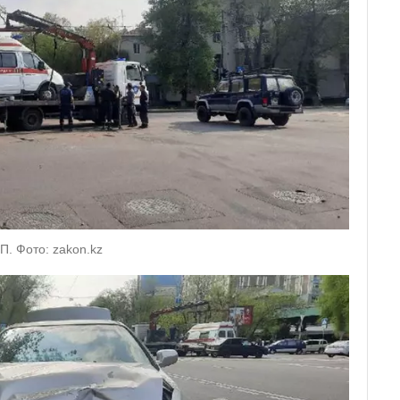
П. Фото: zakon.kz