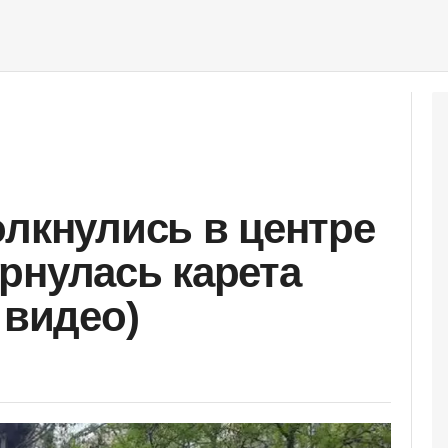
олкнулись в центре
рнулась карета
 видео)