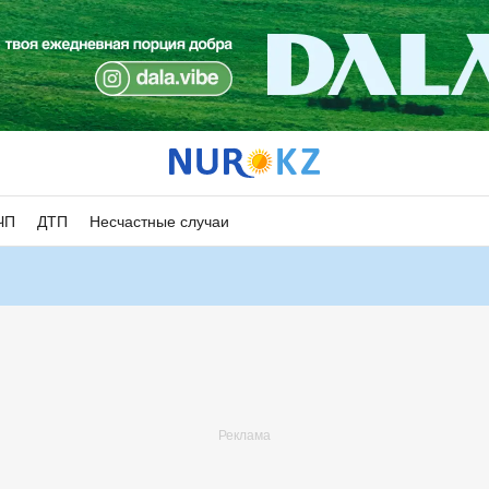
ЧП
ДТП
Несчастные случаи