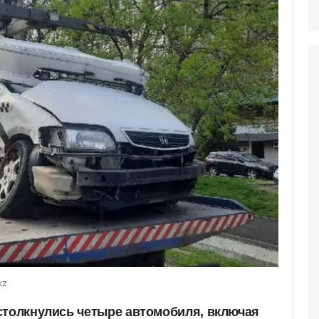
kz
столкнулись четыре автомобиля, включая