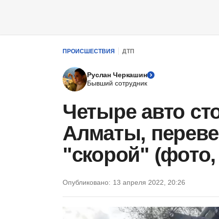
ПРОИСШЕСТВИЯ
ДТП
Руслан Черкашин
Бывший сотрудник
Четыре авто ст
Алматы, переве
"скорой" (фото,
Опубликовано:
13 апреля 2022, 20:26