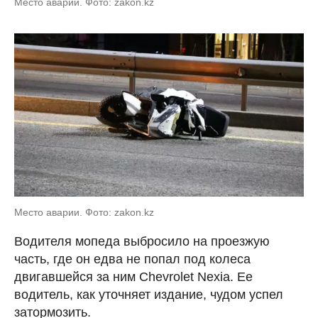
Место аварии. Фото: zakon.kz
Место аварии. Фото: zakon.kz
Водителя мопеда выбросило на проезжую
часть, где он едва не попал под колеса
двигавшейся за ним Chevrolet Nexia. Ее
водитель, как уточняет издание, чудом успел
затормозить.