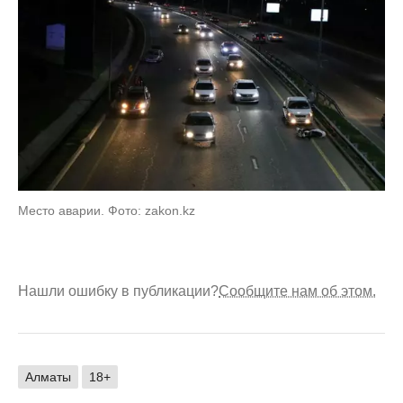
Место аварии. Фото: zakon.kz
Нашли ошибку в публикации?
Сообщите нам об этом.
Алматы
18+