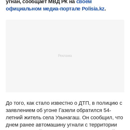
угнан, сообщает МВД РК на
своем
официальном медиа-портале Polisia.kz
.
До того, как стало известно о ДТП, в полицию с
заявлением об угоне Газели обратился 54-
летний житель села Узынагаш. Он сообщил, что
днем ранее автомашину угнали с территории