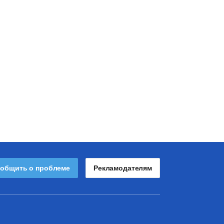
общить о проблеме
Рекламодателям