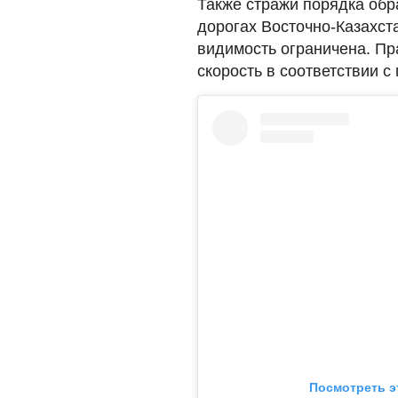
Также стражи порядка обр
дорогах Восточно-Казахста
видимость ограничена. П
скорость в соответствии 
Посмотреть э