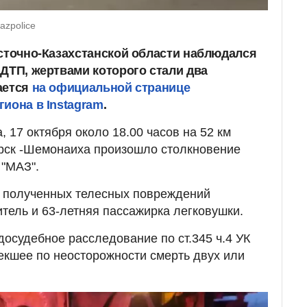
azpolice
осточно-Казахстанской области наблюдался
 ДТП, жертвами которого стали два
ается
на официальной странице
иона в Instagram
.
 17 октября около 18.00 часов на 52 км
орск -Шемонаиха произошло столкновение
 "МАЗ".
т полученных телесных повреждений
итель и 63-летняя пассажирка легковушки.
досудебное расследование по ст.345 ч.4 УК
кшее по неосторожности смерть двух или