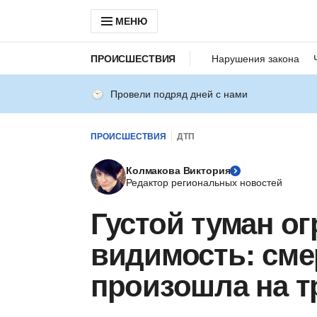
МЕНЮ
ПРОИСШЕСТВИЯ
Нарушения закона
Провели подряд дней с нами
ПРОИСШЕСТВИЯ
ДТП
Колмакова Виктория
Редактор региональных новостей
Густой туман о
видимость: сме
произошла на т