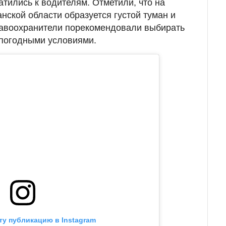
атились к водителям. Отметили, что на
нской области образуется густой туман и
равоохранители порекомендовали выбирать
с погодными условиями.
ту публикацию в Instagram