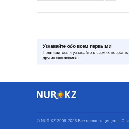
Узнавайте обо всем первыми
Подпишитесь и узнавайте о свежих новостях 
других эксклюзивах
® NUR.KZ 2009-2026 Все права защищены. Свид