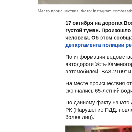
Место происшествия. Фото: instagram.com/eastk
17 октября на дорогах В
густой туман. Произошло
человека. Об этом сообщ
департамента полиции рег
По информации ведомства,
автодороги Усть-Каменог
автомобилей "ВАЗ-2109" и
На месте происшествия о
скончались 65-летний вод
По данному факту начато 
РК (Нарушение ПДД, повле
более лиц).