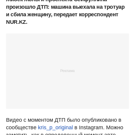
произошло ДТП: машина выехала на тротуар
и сбила женщину, передает корреспондент
NUR.KZ.
Видео с моментом ДТП было опубликовано в
сообществе
kris_p_original
в Instagram. Можно
заметить, как в определенный момент авто