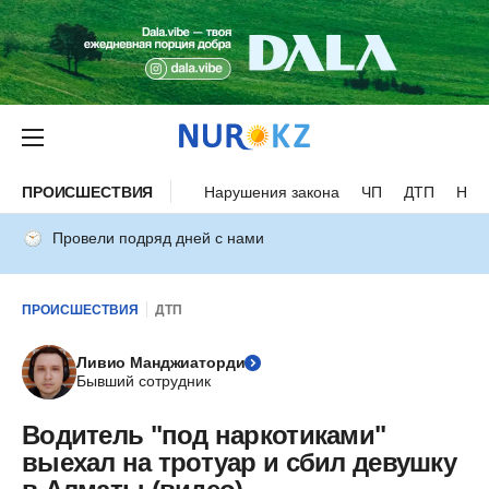
ПРОИСШЕСТВИЯ
Нарушения закона
ЧП
ДТП
Нес
Провели подряд дней с нами
ПРОИСШЕСТВИЯ
ДТП
Ливио Манджиаторди
Бывший сотрудник
Водитель "под наркотиками"
выехал на тротуар и сбил девушку