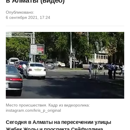
в Алматы (видео)
Опубликовано:
6 сентября 2021, 17:24
Место происшествия. Кадр из видеоролика:
instagram.com/kris_p_original
Сегодня в Алматы на пересечении улицы
Жибек Жолы и проспекта Сейфуллина