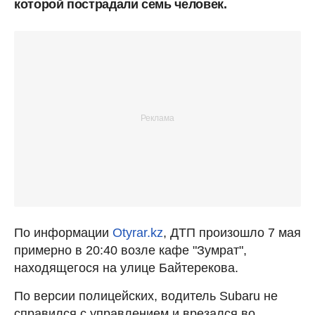
которой пострадали семь человек.
По информации
Otyrar.kz
, ДТП произошло 7 мая
примерно в 20:40 возле кафе "Зумрат",
находящегося на улице Байтерекова.
По версии полицейских, водитель Subaru не
справился с управлением и врезался во