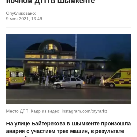
ночном ДТП в Шымкенте
Опубликовано:
9 мая 2021, 13:49
Место ДТП. Кадр из видео: instagram.com/otyrarkz
На улице Байтерекова в Шымкенте произошла
авария с участием трех машин, в результате