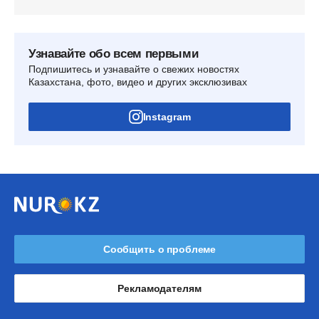
Узнавайте обо всем первыми
Подпишитесь и узнавайте о свежих новостях
Казахстана, фото, видео и других эксклюзивах
Instagram
Сообщить о проблеме
Рекламодателям