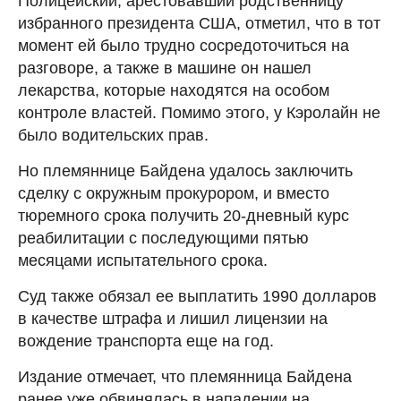
Полицейский, арестовавший родственницу
избранного президента США, отметил, что в тот
момент ей было трудно сосредоточиться на
разговоре, а также в машине он нашел
лекарства, которые находятся на особом
контроле властей. Помимо этого, у Кэролайн не
было водительских прав.
Но племяннице Байдена удалось заключить
сделку с окружным прокурором, и вместо
тюремного срока получить 20-дневный курс
реабилитации с последующими пятью
месяцами испытательного срока.
Суд также обязал ее выплатить 1990 долларов
в качестве штрафа и лишил лицензии на
вождение транспорта еще на год.
Издание отмечает, что племянница Байдена
ранее уже обвинялась в нападении на