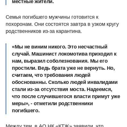
местные жители.
Семья погибшего мужчины готовится к
похоронам. Они состоятся завтра в узком кругу
родственников из-за карантина.
«Мы не виним никого. Это несчастный
случай. Машинист локомотива приходил к
нам, выразил соболезнования. Мы его
простили. Ведь брата уже не вернуть. Но,
считаем, что требования людей
обоснованны. Сколько людей инвалидами
стали из-за отсутствия моста. Надеемся,
что после случившегося власти примут уже
меры», - отметили родственники
погибшего.
Между тем, в АО НК «КТЖ» заявили, что