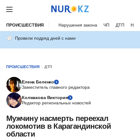
ПРОИСШЕСТВИЯ
Нарушения закона
ЧП
ДТП
Нес
Провели подряд дней с нами
ПРОИСШЕСТВИЯ
ДТП
Елена Беленко
Заместитель главного редактора
Колмакова Виктория
Редактор региональных новостей
Мужчину насмерть переехал
локомотив в Карагандинской
области