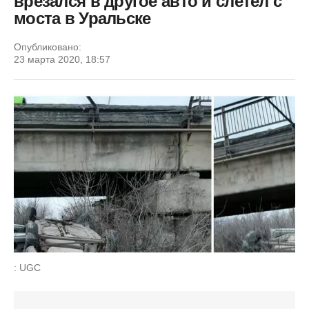
врезался в другое авто и слетел с
моста в Уральске
Опубликовано:
23 марта 2020, 18:57
: UGC