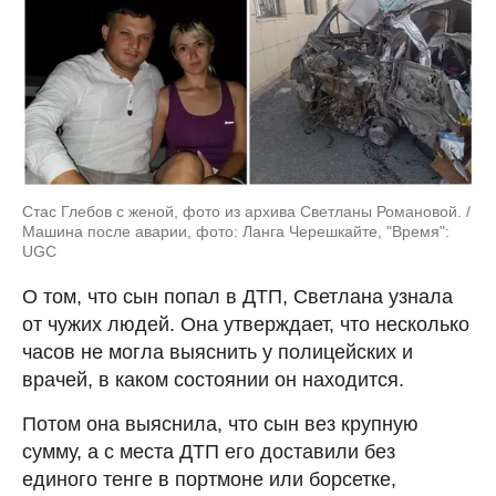
Стас Глебов с женой, фото из архива Светланы Романовой. /
Машина после аварии, фото: Ланга Черешкайте, "Время":
UGC
О том, что сын попал в ДТП, Светлана узнала
от чужих людей. Она утверждает, что несколько
часов не могла выяснить у полицейских и
врачей, в каком состоянии он находится.
Потом она выяснила, что сын вез крупную
сумму, а с места ДТП его доставили без
единого тенге в портмоне или борсетке,