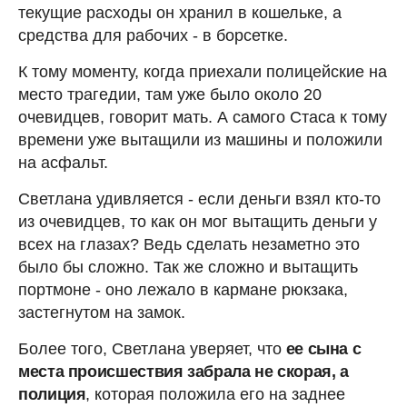
текущие расходы он хранил в кошельке, а
средства для рабочих - в борсетке.
К тому моменту, когда приехали полицейские на
место трагедии, там уже было около 20
очевидцев, говорит мать. А самого Стаса к тому
времени уже вытащили из машины и положили
на асфальт.
Светлана удивляется - если деньги взял кто-то
из очевидцев, то как он мог вытащить деньги у
всех на глазах? Ведь сделать незаметно это
было бы сложно. Так же сложно и вытащить
портмоне - оно лежало в кармане рюкзака,
застегнутом на замок.
Более того, Светлана уверяет, что
ее сына с
места происшествия забрала не скорая, а
полиция
, которая положила его на заднее