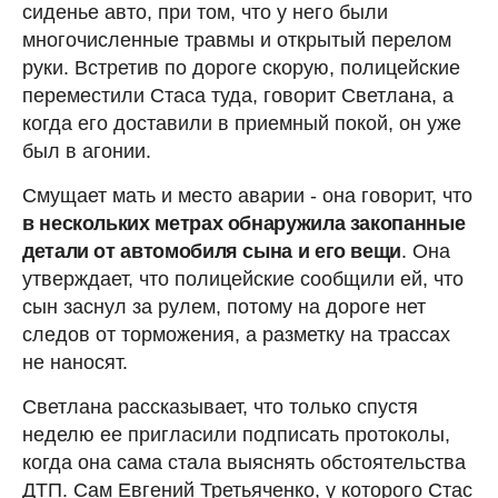
сиденье авто, при том, что у него были
многочисленные травмы и открытый перелом
руки. Встретив по дороге скорую, полицейские
переместили Стаса туда, говорит Светлана, а
когда его доставили в приемный покой, он уже
был в агонии.
Смущает мать и место аварии - она говорит, что
в нескольких метрах обнаружила закопанные
детали от автомобиля сына и его вещи
. Она
утверждает, что полицейские сообщили ей, что
сын заснул за рулем, потому на дороге нет
следов от торможения, а разметку на трассах
не наносят.
Светлана рассказывает, что только спустя
неделю ее пригласили подписать протоколы,
когда она сама стала выяснять обстоятельства
ДТП. Сам Евгений Третьяченко, у которого Стас