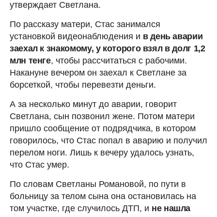
утверждает Светлана.
По рассказу матери, Стас занимался
установкой видеонаблюдения и
в день аварии
заехал к знакомому, у которого взял в долг 1,2
млн тенге
, чтобы рассчитаться с рабочими.
Накануне вечером он заехал к Светлане за
борсеткой, чтобы перевезти деньги.
А за несколько минут до аварии, говорит
Светлана, сын позвонил жене. Потом матери
пришло сообщение от подрядчика, в котором
говорилось, что Стас попал в аварию и получил
перелом ноги. Лишь к вечеру удалось узнать,
что Стас умер.
По словам Светланы Романовой, по пути в
больницу за телом сына она остановилась на
том участке, где случилось ДТП, и
не нашла