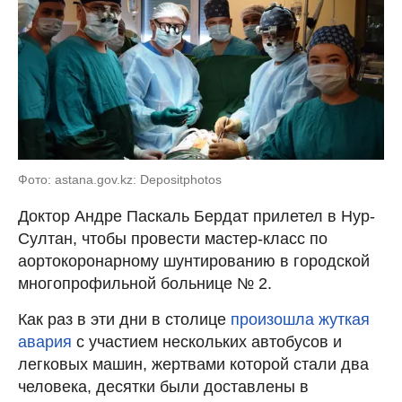
Фото: astana.gov.kz: Depositphotos
Доктор Андре Паскаль Бердат прилетел в Нур-
Султан, чтобы провести мастер-класс по
аортокоронарному шунтированию в городской
многопрофильной больнице № 2.
Как раз в эти дни в столице
произошла жуткая
авария
с участием нескольких автобусов и
легковых машин, жертвами которой стали два
человека, десятки были доставлены в