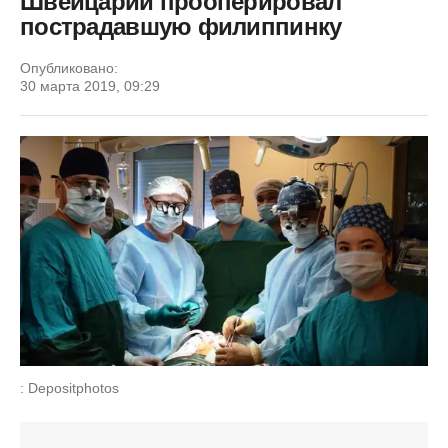
Швейцарии прооперировал
пострадавшую филиппинку
Опубликовано:
30 марта 2019, 09:29
: Depositphotos