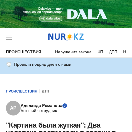
ПРОИСШЕСТВИЯ
Нарушения закона
ЧП
ДТП
Нес
Провели подряд дней с нами
ПРОИСШЕСТВИЯ
ДТП
Аделаида Романова
АР
Бывший сотрудник
"Картина была жуткая": Два