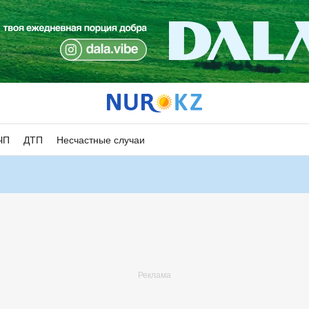
ЧП
ДТП
Несчастные случаи