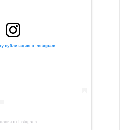
ту публикацию в Instagram
кация от Instagram