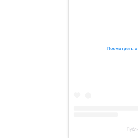
Посмотреть э
Публи