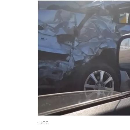
: UGC