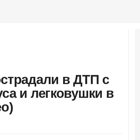
острадали в ДТП с
уса и легковушки в
о)