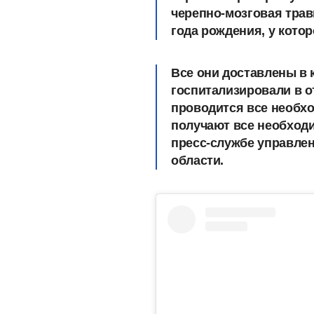
черепно-мозговая трав
года рождения, у котор
Все они доставлены в
госпитализировали в о
проводится все необх
получают все необход
пресс-службе управле
области.