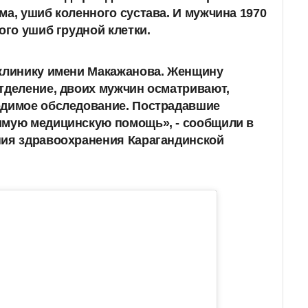
ма, ушиб коленного сустава. И мужчина 1970
ого ушиб грудной клетки.
 клинику имени Макажанова. Женщину
тделение,
двоих мужчин осматривают,
одимое
обследование. Пострадавшие
имую медицинскую помощь», - сообщили в
ния здравоохранения Карагандинской