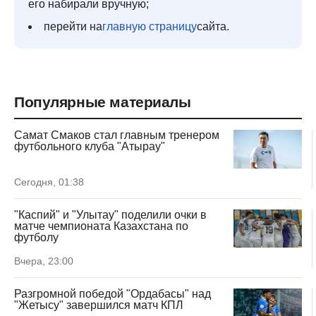
его набирали вручную;
перейти на
главную страницу
сайта.
Популярные материалы
Самат Смаков стал главным тренером
футбольного клуба "Атырау"
Сегодня, 01:38
"Каспий" и "Улытау" поделили очки в
матче чемпионата Казахстана по
футболу
Вчера, 23:00
Разгромной победой "Ордабасы" над
"Жетысу" завершился матч КПЛ