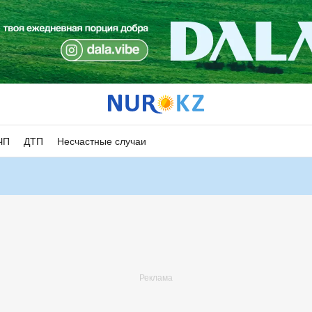
ЧП
ДТП
Несчастные случаи