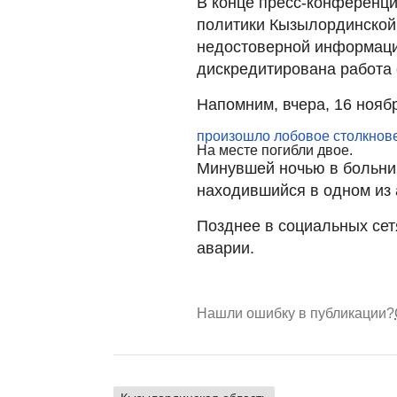
В конце пресс-конференци
политики Кызылординской 
недостоверной информаци
дискредитирована работа 
Напомним, вчера, 16 нояб
произошло лобовое столкнове
На месте погибли двое.
Минувшей ночью в больни
находившийся в одном из 
Позднее в социальных сет
аварии.
Нашли ошибку в публикации?