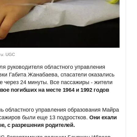
ru: UGC
ля руководителя областного управления
ки Габита Жанабаева, спасатели оказались
е через 24 минуты. Все пассажиры - жители
вое погибших на месте 1964 и 1992 годов
ль областного управления образования Майра
ссажиров были еще 13 подростков.
Они ехали
е, с разрешения родителей.