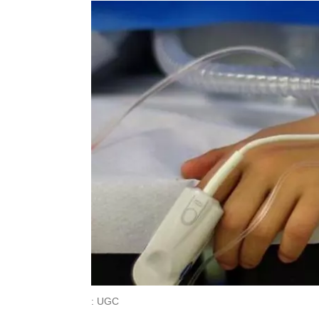
: UGC