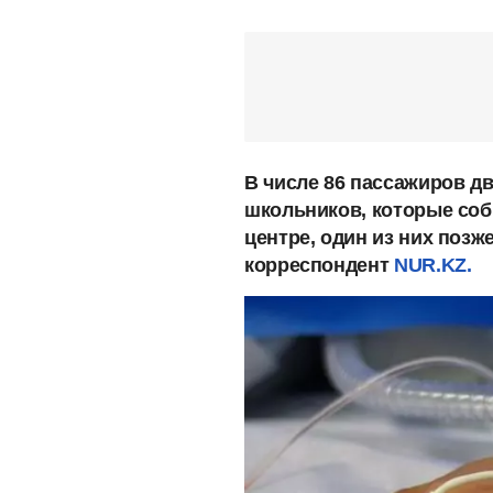
В числе 86 пассажиров дв
школьников, которые со
центре, один из них позж
корреспондент
NUR.KZ.