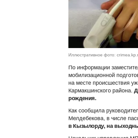
Иллюстративное фото: crimea.kp.
По информации заместите
мобилизационной подготов
на месте происшествия уж
Кармакшинского района.
Д
рождения.
Как сообщила руководите
Мелдебекова, в числе па
в Кызылорду, на выходны