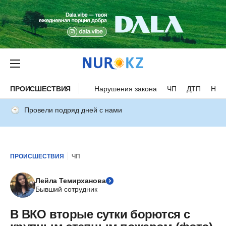
ПРОИСШЕСТВИЯ
Нарушения закона
ЧП
ДТП
Нес
Провели подряд дней с нами
ПРОИСШЕСТВИЯ
ЧП
Лейла Темирханова
Бывший сотрудник
В ВКО вторые сутки борются с