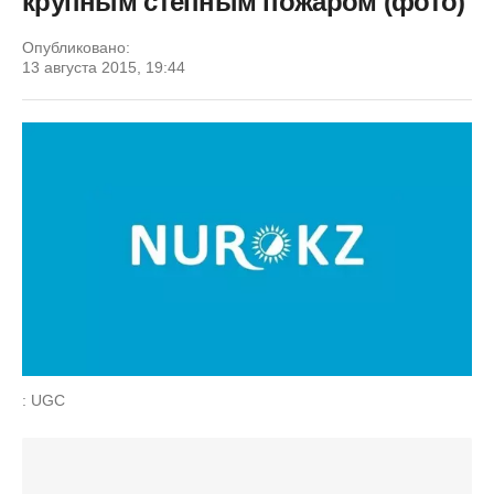
крупным степным пожаром (фото)
Опубликовано:
13 августа 2015, 19:44
: UGC