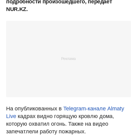
подробности произошедшего, передает
NUR.KZ.
На опубликованных в
Telegram-канале Almaty
Live
кадрах видно горящую кровлю дома,
которую охватил огонь. Также на видео
запечатлели работу пожарных.