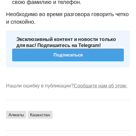
свою фамилию и телефон.
Необходимо во время разговора говорить четко
и спокойно.
Эксклюзивный контент и новости только
для вас! Подпишитесь на Telegram!
Подписаться
Нашли ошибку в публикации?
Сообщите нам об этом.
Алматы
Казахстан