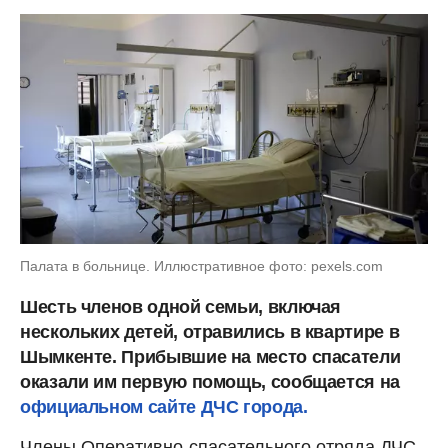
Палата в больнице. Иллюстративное фото: pexels.com
Шесть членов одной семьи, включая
нескольких детей, отравились в квартире в
Шымкенте. Прибывшие на место спасатели
оказали им первую помощь, сообщается на
официальном сайте ДЧС города.
Члены Оперативно-спасательного отряда ДЧС