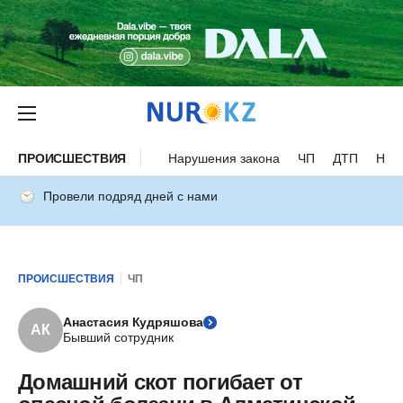
ПРОИСШЕСТВИЯ
Нарушения закона
ЧП
ДТП
Нес
Провели подряд дней с нами
ПРОИСШЕСТВИЯ
ЧП
Анастасия Кудряшова
АК
Бывший сотрудник
Домашний скот погибает от