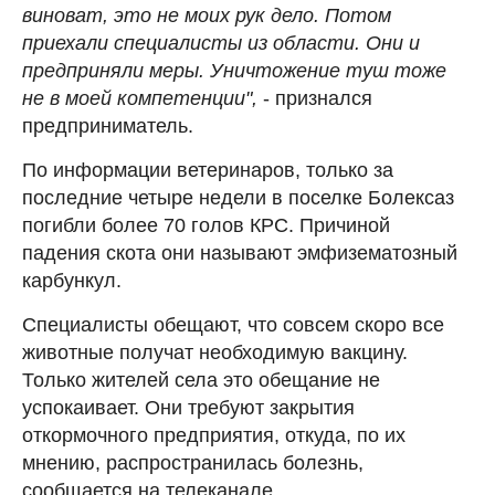
виноват, это не моих рук дело. Потом
приехали специалисты из области. Они и
предприняли меры. Уничтожение туш тоже
не в моей компетенции",
- признался
предприниматель.
По информации ветеринаров, только за
последние четыре недели в поселке Болексаз
погибли более 70 голов КРС. Причиной
падения скота они называют эмфизематозный
карбункул.
Специалисты обещают, что совсем скоро все
животные получат необходимую вакцину.
Только жителей села это обещание не
успокаивает. Они требуют закрытия
откормочного предприятия, откуда, по их
мнению, распространилась болезнь,
сообщается на телеканале.