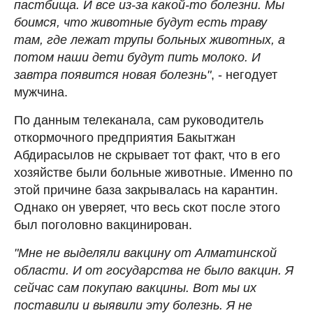
пастбища. И все из-за какой-то болезни. Мы
боимся, что животные будут есть траву
там, где лежат трупы больных животных, а
потом наши дети будут пить молоко. И
завтра появится новая болезнь"
, - негодует
мужчина.
По данным телеканала, сам руководитель
откормочного предприятия Бакытжан
Абдирасылов не скрывает тот факт, что в его
хозяйстве были больные животные. Именно по
этой причине база закрывалась на карантин.
Однако он уверяет, что весь скот после этого
был поголовно вакцинирован.
"Мне не выделяли вакцину от Алматинской
области. И от государства не было вакцин. Я
сейчас сам покупаю вакцины. Вот мы их
поставили и выявили эту болезнь. Я не