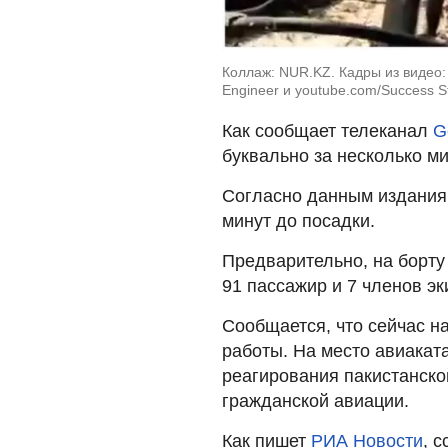
Коллаж: NUR.KZ. Кадры из видео: 
Engineer и youtube.com/Success St
Как сообщает телеканал
G
буквально за несколько м
Согласно данным издания,
минут до посадки.
Предварительно, на борту
91 пассажир и 7 членов эк
Сообщается, что сейчас н
работы. На место авиака
реагирования пакистанско
гражданской авиации.
Как пишет
РИА Новости
, 