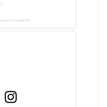
кация от Instagram