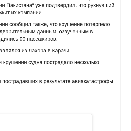
и Пакистана" уже подтвердил, что рухнувший
жит их компании.
ии сообщил также, что крушение потерпело
редварительным данным, озвученным в
одились 90 пассажиров.
авлялся из Лахора в Карачи.
ри крушении судна пострадало несколько
и пострадавших в результате авиакатастрофы