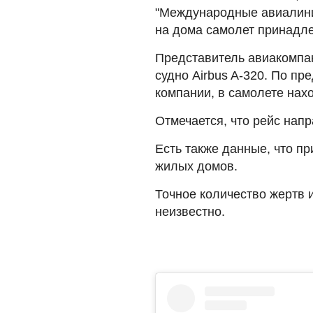
"Международные авиалини
на дома самолет принадле
Представитель авиакомпан
судно Airbus A-320. По п
компании, в самолете нах
Отмечается, что рейс напр
Есть также данные, что п
жилых домов.
Точное количество жертв 
неизвестно.