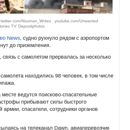
twitter.com/Nouman_Writes , youtube.com/Unwanted
ories TV: Depositphotos
eo News
, судно рухнуло рядом с аэропортом
инут до приземления.
 связь с самолетом прервалась за несколько
 самолета находились 98 человек, в том числе
ипажа.
а месте ведутся поисково-спасательные
тастрофы прибывают силы быстрого
й армии, спасатели, сотрудники органов
ссылаясь на телеканал Dawn, авиаперевозчик