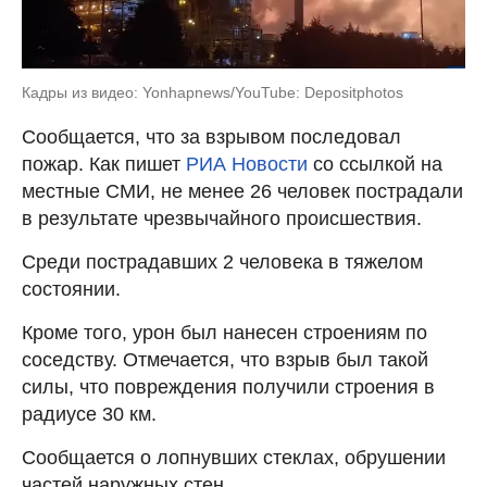
Кадры из видео: Yonhapnews/YouTube: Depositphotos
Сообщается, что за взрывом последовал
пожар. Как пишет
РИА Новости
со ссылкой на
местные СМИ, не менее 26 человек пострадали
в результате чрезвычайного происшествия.
Среди пострадавших 2 человека в тяжелом
состоянии.
Кроме того, урон был нанесен строениям по
соседству. Отмечается, что взрыв был такой
силы, что повреждения получили строения в
радиусе 30 км.
Сообщается о лопнувших стеклах, обрушении
частей наружных стен