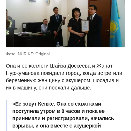
Фото: NUR.KZ: Original
Она и ее коллеги Шайза Доскеева и Жанат
Нуржуманова покидали город, когда встретили
беременную женщину с акушером. Посадив и
их в машину, они поехали дальше.
«Ее зовут Кенже. Она со схватками
поступила утром в 8 часов и пока ее
принимали и регистрировали, начались
взрывы, и она вместе с акушеркой