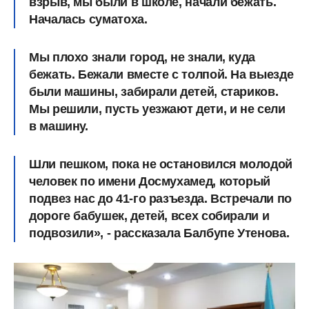
взрыв, мы были в школе, начали бежать.
Началась суматоха.
Мы плохо знали город, не знали, куда
бежать. Бежали вместе с толпой. На выезде
были машины, забирали детей, стариков.
Мы решили, пусть уезжают дети, и не сели
в машину.
Шли пешком, пока не остановился молодой
человек по имени Досмухамед, который
подвез нас до 41-го разъезда. Встречали по
дороге бабушек, детей, всех собирали и
подвозили», - рассказала Балбупе Утенова.