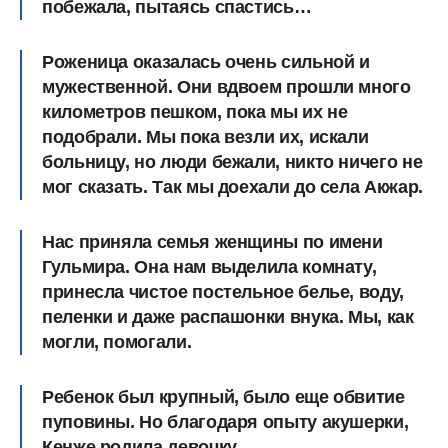
побежала, пытаясь спастись…
Роженица оказалась очень сильной и
мужественной.
Они вдвоем прошли много
километров пешком, пока мы их не
подобрали.
Мы пока везли их, искали
больницу, но люди бежали, никто ничего не
мог сказать. Так мы доехали до села Акжар.
Нас приняла семья женщины по имени
Гульмира. Она нам выделила комнату,
принесла чистое постельное белье, воду,
пеленки и даже распашонки внука. Мы, как
могли, помогали.
Ребенок был крупный, было еще обвитие
пуповины.
Но благодаря опыту акушерки,
Кенже родила девочку.