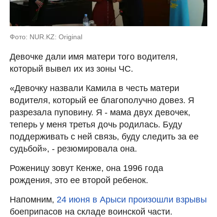
Фото: NUR.KZ: Original
Девочке дали имя матери того водителя,
который вывел их из зоны ЧС.
«Девочку назвали Камила в честь матери
водителя, который ее благополучно довез. Я
разрезала пуповину. Я - мама двух девочек,
теперь у меня третья дочь родилась. Буду
поддерживать с ней связь, буду следить за ее
судьбой», - резюмировала она.
Роженицу зовут Кенже, она 1996 года
рождения, это ее второй ребенок.
Напомним,
24 июня в Арыси произошли взрывы
боеприпасов на складе воинской части.