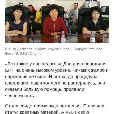
Шайза Доскеева, Жанат Нуржуманова и Балбупе Утенова.
Фото NUR.KZ: Original
«Вот такие у нас педагоги. Два дня проводили
ЕНТ на очень высоком уровне. Никаких жалоб и
нареканий не было. И вот когда процедура
апелляции, наши коллеги не растерялись, они
оказали большую помощь, проявили
человечность.
Стали свидетелями чуда рождения. Получили
статус крестных матерей. А мы, в свою