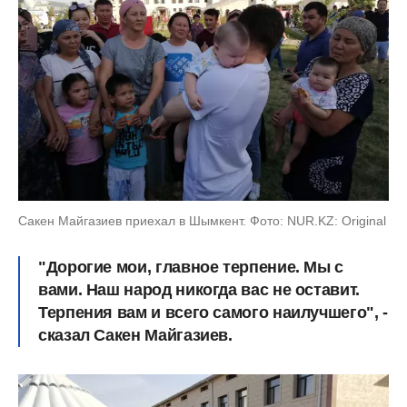
Сакен Майгазиев приехал в Шымкент. Фото: NUR.KZ: Original
"Дорогие мои, главное терпение. Мы с
вами. Наш народ никогда вас не оставит.
Терпения вам и всего самого наилучшего", -
сказал Сакен Майгазиев.