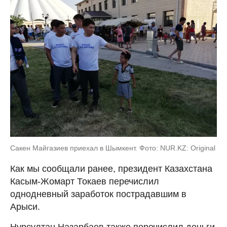
Сакен Майгазиев приехал в Шымкент. Фото: NUR.KZ: Original
Как мы сообщали ранее, президент Казахстана
Касым-Жомарт Токаев перечислил
однодневный заработок пострадавшим в
Арыси.
Нурсултан Назарбаев также перечислил деньги