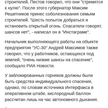
строителей, Пестов говорил, что они "стремятся
к нулю". После этого губернатор Максим
Решетников принес соболезнования семьям
строителей. "Шесть попыток добраться и
остановить открытый огонь. Спасатели говорят,
шансов нет", - написал он в "Инстаграме".
Начальник выполняющего работы на объекте
предприятия "УС-30" Андрей Максимов также
говорил, что у работников, остающихся под
землей, "очень низкие шансы на спасение",
сообщало РИА Новости.
У заблокированных горняков должны были
быть средства индивидуального спасения,
однако, по словам источника Интерфакса в
оперативном штабе, кислородный баллон
рассчитан лишь на час автономного дыхания.