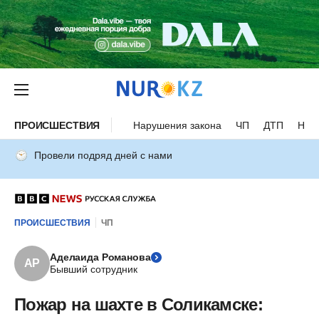
ПРОИСШЕСТВИЯ
Нарушения закона
ЧП
ДТП
Нес
Провели подряд дней с нами
ПРОИСШЕСТВИЯ
ЧП
Аделаида Романова
АР
Бывший сотрудник
Пожар на шахте в Соликамске: