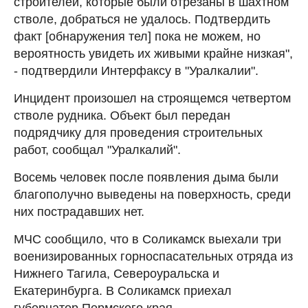
строителей, которые были отрезаны в шахтном
стволе, добраться не удалось. Подтвердить
факт [обнаружения тел] пока не можем, но
вероятность увидеть их живыми крайне низкая",
- подтвердили Интерфаксу в "Уралкалии".
Инцидент произошел на строящемся четвертом
стволе рудника. Объект был передан
подрядчику для проведения строительных
работ, сообщал "Уралкалий".
Восемь человек после появления дыма были
благополучно выведены на поверхность, среди
них пострадавших нет.
МЧС сообщило, что в Соликамск выехали три
военизированных горноспасательных отряда из
Нижнего Тагила, Североуральска и
Екатеринбурга. В Соликамск приехал