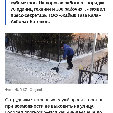
кубометров. На дорогах работают порядка
70 единиц техники и 300 рабочих", - заявил
пресс-секретарь ТОО «Жайык Таза Кала»
Акболат Катешов.
Фото NUR.KZ: Original
Сотрудники экстренных служб просят горожан
при возможности не выходить на улицу
.
Гололед прогнозируется как минимум еще до