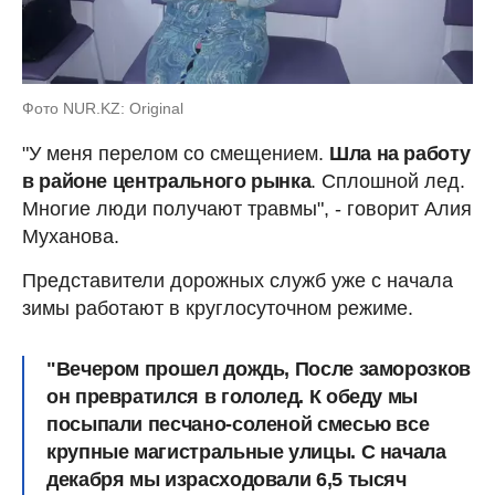
Фото NUR.KZ: Original
"У меня перелом со смещением.
Шла на работу
в районе центрального рынка
. Сплошной лед.
Многие люди получают травмы", - говорит Алия
Муханова.
Представители дорожных служб уже с начала
зимы работают в круглосуточном режиме.
"Вечером прошел дождь, После заморозков
он превратился в гололед. К обеду мы
посыпали песчано-соленой смесью все
крупные магистральные улицы
. С начала
декабря мы израсходовали 6,5 тысяч